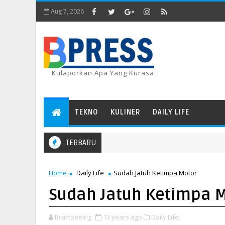
Aug 7, 2026
Kulaporkan Apa Yang Kurasa
TEKNO
KULINER
DAILY LIFE
TERBARU
Home
Daily Life
Sudah Jatuh Ketimpa Motor
Sudah Jatuh Ketimpa 
Bramseeing
13 years ago
Daily Life,