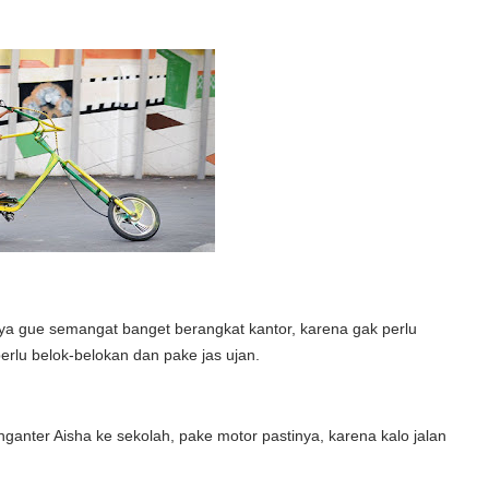
nya gue semangat banget berangkat kantor, karena gak perlu
erlu belok-belokan dan pake jas ujan.
 nganter Aisha ke sekolah, pake motor pastinya, karena kalo jalan