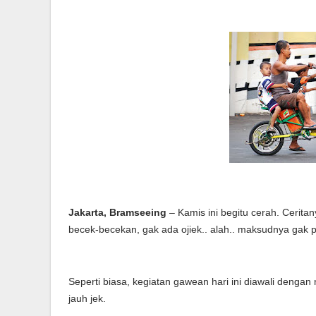
Jakarta, Bramseeing
– Kamis ini begitu cerah. Cerita
becek-becekan, gak ada ojiek.. alah.. maksudnya gak p
Seperti biasa, kegiatan gawean hari ini diawali dengan
jauh jek.