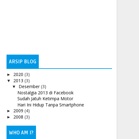
ARSIP BLOG
2020
(3)
►
2013
(3)
▼
Desember
(3)
▼
Nostalgia 2013 di Facebook
Sudah Jatuh Ketimpa Motor
Hari Ini Hidup Tanpa Smartphone
2009
(4)
►
2008
(3)
►
WHO AM I?