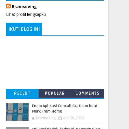
Bramseeing
Lihat profil lengkapku
IKUTI BLOG INI
RECENT
POPULAR
COMMENTS
Enam Aplikasi Concall Gratisan buat
Work From Home
Bramseeing
Apr 26, 2020