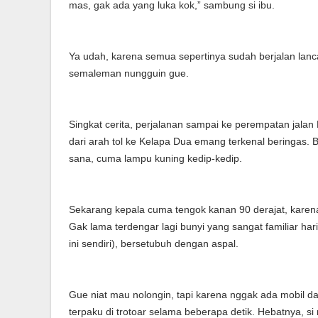
mas, gak ada yang luka kok,” sambung si ibu.
Ya udah, karena semua sepertinya sudah berjalan lanc
semaleman nungguin gue.
Singkat cerita, perjalanan sampai ke perempatan jalan 
dari arah tol ke Kelapa Dua emang terkenal beringas.
sana, cuma lampu kuning kedip-kedip.
Sekarang kepala cuma tengok kanan 90 derajat, karena 
Gak lama terdengar lagi bunyi yang sangat familiar ha
ini sendiri), bersetubuh dengan aspal.
Gue niat mau nolongin, tapi karena nggak ada mobil d
terpaku di trotoar selama beberapa detik. Hebatnya, s