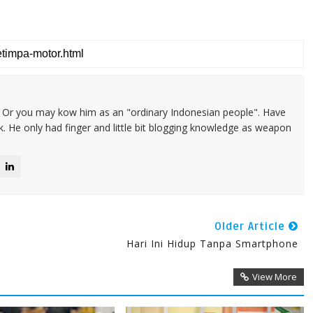
e. Or you may kow him as an "ordinary Indonesian people". Have
. He only had finger and little bit blogging knowledge as weapon
Older Article
Hari Ini Hidup Tanpa Smartphone
View More