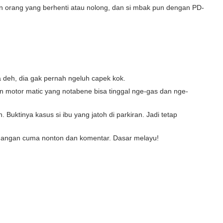
un orang yang berhenti atau nolong, dan si mbak pun dengan PD-
deh, dia gak pernah ngeluh capek kok.
n motor matic yang notabene bisa tinggal nge-gas dan nge-
 Buktinya kasus si ibu yang jatoh di parkiran. Jadi tetap
g! Jangan cuma nonton dan komentar. Dasar melayu!