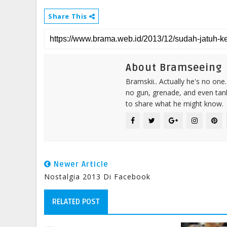
Share This
About Bramseeing
Bramskii.. Actually he's no on
no gun, grenade, and even tank
to share what he might know.
Newer Article
Nostalgia 2013 Di Facebook
RELATED POST