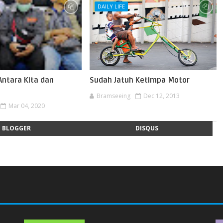
DAILY LIFE
Antara Kita dan
Sudah Jatuh Ketimpa Motor
Bramseeing
Dec 12, 2013
Mar 04, 2020
BLOGGER
DISQUS