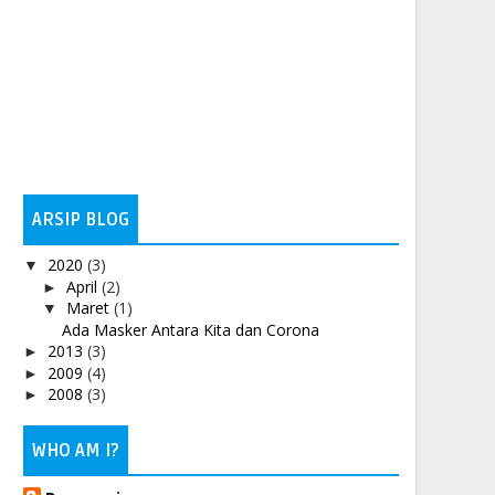
ARSIP BLOG
2020
(3)
▼
April
(2)
►
Maret
(1)
▼
Ada Masker Antara Kita dan Corona
2013
(3)
►
2009
(4)
►
2008
(3)
►
WHO AM I?