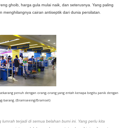
ng ghoib, harga gula mulai naik, dan seterusnya. Yang paling
menghilangnya cairan antiseptik dari dunia persilatan.
ja, sekarang penuh dengan orang-orang yang entah kenapa begitu panik dengan
-barang. (Bramseeing/Bramset)
lumrah terjadi di semua belahan bumi ini. Yang perlu kita