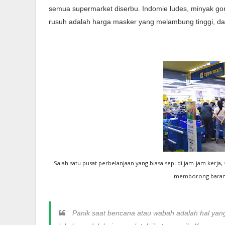
semua supermarket diserbu. Indomie ludes, minyak gore
rusuh adalah harga masker yang melambung tinggi, dan 
Salah satu pusat perbelanjaan yang biasa sepi di jam-jam ker
memborong barang
Panik saat bencana atau wabah adalah hal yang 