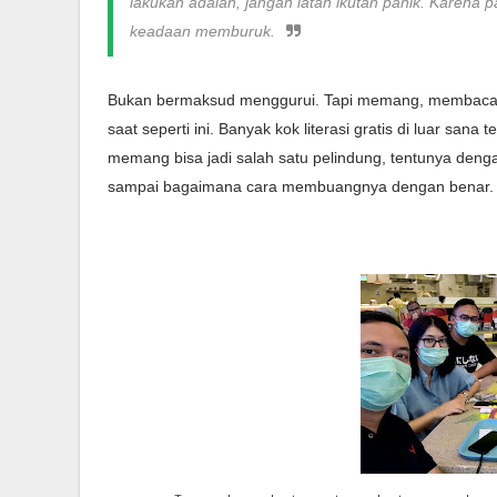
lakukan adalah, jangan latah ikutan panik. Karena p
keadaan memburuk.
Bukan bermaksud menggurui. Tapi memang, membaca dar
saat seperti ini. Banyak kok literasi gratis di luar s
memang bisa jadi salah satu pelindung, tentunya deng
sampai bagaimana cara membuangnya dengan benar. Ad