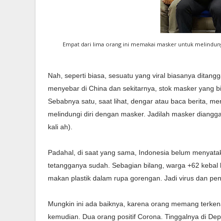
Empat dari lima orang ini memakai masker untuk melindung
Nah, seperti biasa, sesuatu yang viral biasanya ditang
menyebar di China dan sekitarnya, stok masker yang b
Sebabnya satu, saat lihat, dengar atau baca berita, 
melindungi diri dengan masker. Jadilah masker diangga
kali ah).
Padahal, di saat yang sama, Indonesia belum menya
tetangganya sudah. Sebagian bilang, warga +62 kebal k
makan plastik dalam rupa gorengan. Jadi virus dan p
Mungkin ini ada baiknya, karena orang memang terkenal
kemudian. Dua orang positif Corona. Tinggalnya di De