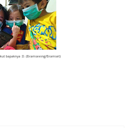
 ikut bapaknya :D. (Bramseeing/Bramset)