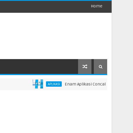
Home
Enam Aplikasi Concall Gratisan buat Work
APLIKASI