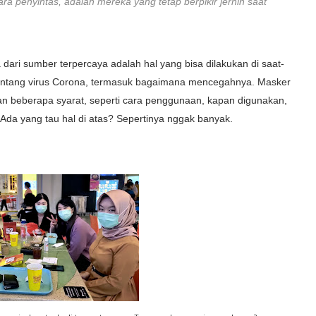
ara penyintas, adalah mereka yang tetap berpikir jernih saat
i sumber terpercaya adalah hal yang bisa dilakukan di saat-
ana tentang virus Corona, termasuk bagaimana mencegahnya. Masker
an beberapa syarat, seperti cara penggunaan, kapan digunakan,
a yang tau hal di atas? Sepertinya nggak banyak.