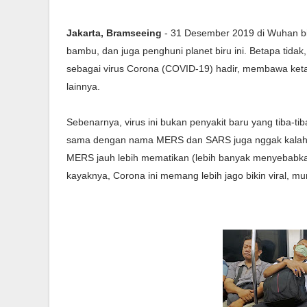
Jakarta, Bramseeing
- 31 Desember 2019 di Wuhan bis
bambu, dan juga penghuni planet biru ini. Betapa tida
sebagai virus Corona (COVID-19) hadir, membawa keta
lainnya.
Sebenarnya, virus ini bukan penyakit baru yang tiba-ti
sama dengan nama MERS dan SARS juga nggak kalah 
MERS jauh lebih mematikan (lebih banyak menyebabka
kayaknya, Corona ini memang lebih jago bikin viral, mun