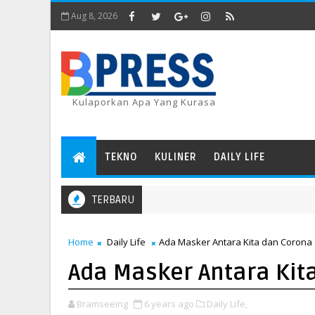
Aug 8, 2026
Kulaporkan Apa Yang Kurasa
TEKNO
KULINER
DAILY LIFE
TERBARU
Home
Daily Life
Ada Masker Antara Kita dan Corona
Ada Masker Antara Kit
Bramseeing
6 years ago
Daily Life,