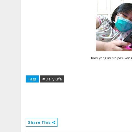
Kalo yang ini sih pasukan
Tags
# Daily Life
Share This