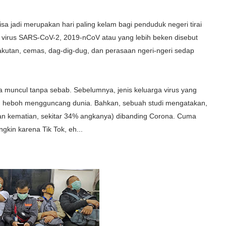
a jadi merupakan hari paling kelam bagi penduduk negeri tirai
k, virus SARS-CoV-2, 2019-nCoV atau yang lebih beken disebut
kutan, cemas, dag-dig-dug, dan perasaan ngeri-ngeri sedap
ba muncul tanpa sebab. Sebelumnya, jenis keluarga virus yang
heboh mengguncang dunia. Bahkan, sebuah studi mengatakan,
n kematian, sekitar 34% angkanya) dibanding Corona. Cuma
gkin karena Tik Tok, eh...